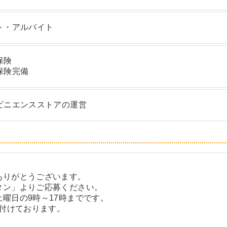
ト・アルバイト
保険
保険完備
ビニエンスストアの運営
ありがとうございます。
タン」よりご応募ください。
曜日の9時～17時までです。
け付けております。