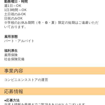
勤務曜日・時間
週1日～OK
1日3時間～OK
土日祝のみOK
日祝のみOK
※学校のお休み期間（冬・春・夏）限定の短期はご遠慮いただ
いております。
雇用形態
パート・アルバイト
福利厚生
雇用保険
社会保険完備
事業内容
コンビニエンスストアの運営
応募情報
●応募方法
当求人情報を最後までご覧頂きありがとうございます。