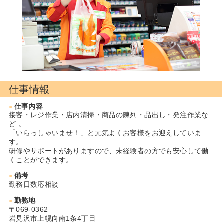
仕事情報
仕事内容
接客・レジ作業・店内清掃・商品の陳列・品出し・発注作業な
ど 。
「いらっしゃいませ！」と元気よくお客様をお迎えしていま
す。
研修やサポートがありますので、未経験者の方でも安心して働
くことができます。
備考
勤務日数応相談
勤務地
〒069-0362
岩見沢市上幌向南1条4丁目